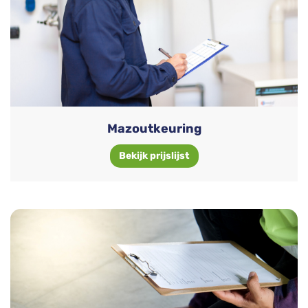
Mazoutkeuring
Bekijk prijslijst