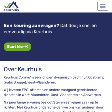
Een keuring aanvragen?
Dat doe je snel en
eenvoudig via Keurhuis
Start hier
Over Keurhuis
Keurhuis CommV is een jong en dynamisch bedrijf uit Oostkamp
(nabij Brugge), West-Vlaanderen.
Wij leveren EPC-attesten en andere vastgoed gerelateerde
diensten in West-Vlaanderen, Oost-Vlaanderen en Antwerpen.
Na jarenlange ervaring besloot Steven een eigen zaak op te
richten. Met Keurhuis onderscheiden we ons van anderen door